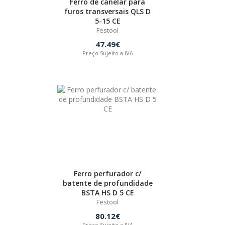
Ferro de canelar para
furos transversais QLS D
5-15 CE
Festool
47.49€
Preço Sujeito a IVA
Ferro perfurador c/
batente de profundidade
BSTA HS D 5 CE
Festool
80.12€
Preço Sujeito a IVA