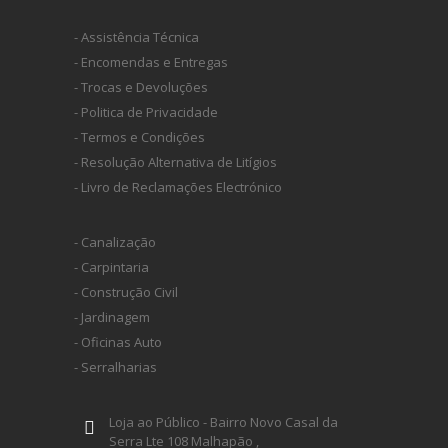
- Assistência Técnica
- Encomendas e Entregas
- Trocas e Devoluções
- Politica de Privacidade
- Termos e Condições
- Resolução Alternativa de Litígios
- Livro de Reclamações Electrónico
- Canalização
- Carpintaria
- Construção Civil
- Jardinagem
- Oficinas Auto
- Serralharias
Loja ao Público - Bairro Novo Casal da
Serra Lte 108 Malhapão ,