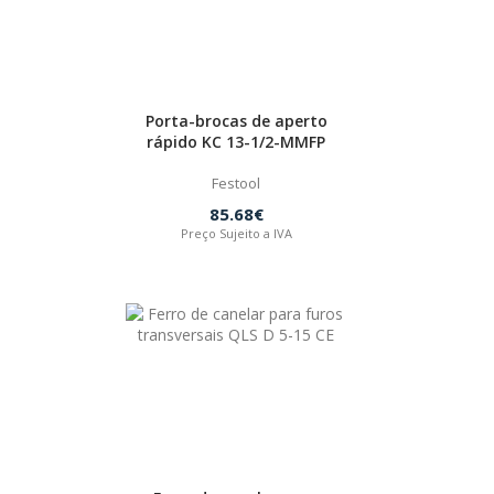
Porta-brocas de aperto
rápido KC 13-1/2-MMFP
Festool
85.68€
Preço Sujeito a IVA