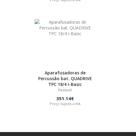
Aparafusadoras de
Percussão bat. QUADRIVE
TPC 18/4 I-Basic
Festool
351.14€
Preço Sujeito a IVA