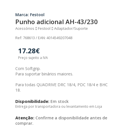
Marca: Festool
Punho adicional AH-43/230
Acessórios
Festool
Adaptador/Suporte
Ref: 768613 / EAN: 4014549207048
17.28€
Preço sujeito a IVA
Com Softgrip.
Para suportar binários maiores.
Para todas QUADRIVE DRC 18/4, PDC 18/4 e BHC
18.
Disponibilidade:
Em stock
Entrega por transportadora ou levantamento em Loja
Atenção:
Confirme a disponibilidade antes de
comprar.