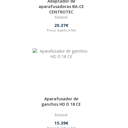
Adaptador de
aparafusadoras BA-CE
CENTROTEC
Festool
25.37€
Preço Sujeito a IVA
Aparafusador de
ganchos HD D 18 CE
Festool
15.39€
Preço Sujeito a IVA