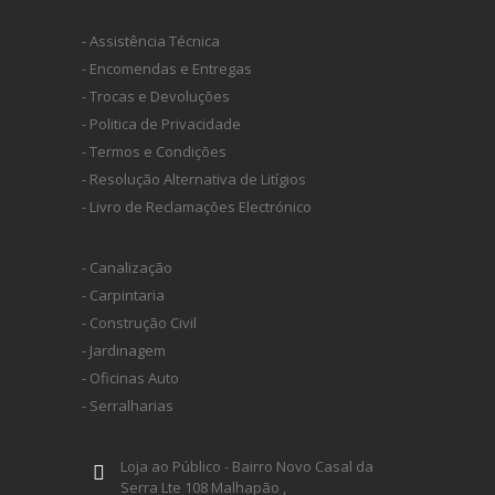
- Assistência Técnica
- Encomendas e Entregas
- Trocas e Devoluções
- Politica de Privacidade
- Termos e Condições
- Resolução Alternativa de Litígios
- Livro de Reclamações Electrónico
- Canalização
- Carpintaria
- Construção Civil
- Jardinagem
- Oficinas Auto
- Serralharias
Loja ao Público - Bairro Novo Casal da
Serra Lte 108 Malhapão ,