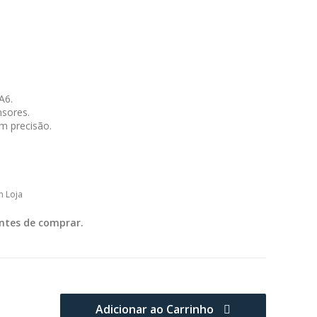
A6.
nsores.
m precisão.
m Loja
ntes de comprar.
Adicionar ao Carrinho