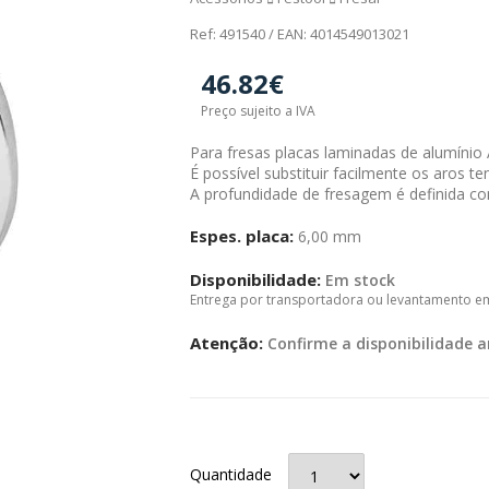
Ref: 491540 / EAN: 4014549013021
46.82€
Preço sujeito a IVA
Para fresas placas laminadas de alumínio 
É possível substituir facilmente os aros te
A profundidade de fresagem é definida co
Espes. placa:
6,00 mm
Disponibilidade:
Em stock
Entrega por transportadora ou levantamento e
Atenção:
Confirme a disponibilidade a
Quantidade