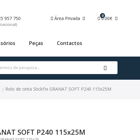
0
25 957 750
Área Privada
0.00€
nacional)
sórios
Peças
Contactos
Rolo de cinta StickFix GRANAT SOFT P240 115x25M
|
GRANAT SOFT P240 115x25M
a GRANAT SOFT 115x25