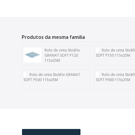
Produtos da mesma familia
Rolo de cinta StickFix
Rolo de cinta Stic
GRANAT SOFT P120
SOFT P150 115x25M
115x25M
Rolo de cinta StickFix GRANAT
Rolo de cinta Stic
SOFT P500 115x25M
SOFT P600 115x25M