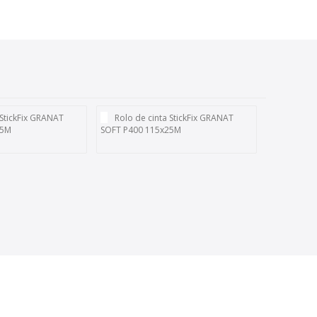
 StickFix GRANAT
Rolo de cinta StickFix GRANAT
25M
SOFT P400 115x25M