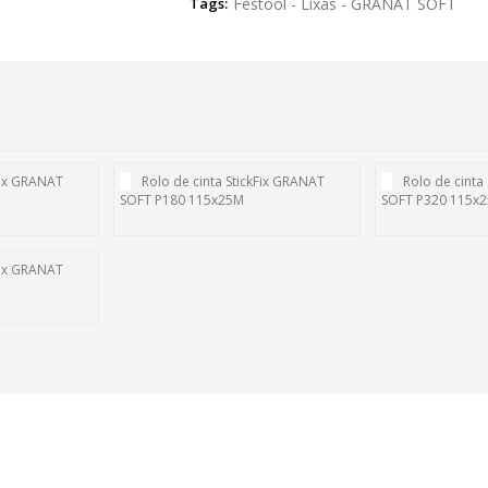
Tags:
Festool - Lixas - GRANAT SOFT
kFix GRANAT
Rolo de cinta StickFix GRANAT
Rolo de cinta
SOFT P180 115x25M
SOFT P320 115x
kFix GRANAT