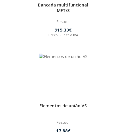
Bancada multifuncional
MFT/3
Festool
915.33€
Preço Sujeito a IVA
Elementos de união VS
Festool
17.88€