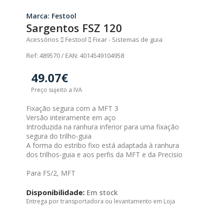
Marca: Festool
Sargentos FSZ 120
Acessórios
Festool
Fixar - Sistemas de guia
Ref: 489570 / EAN: 4014549104958
49.07€
Preço sujeito a IVA
Fixação segura com a MFT 3
Versão inteiramente em aço
Introduzida na ranhura inferior para uma fixação
segura do trilho-guia
A forma do estribo fixo está adaptada à ranhura
dos trilhos-guia e aos perfis da MFT e da Precisio
Para FS/2, MFT
Disponibilidade:
Em stock
Entrega por transportadora ou levantamento em Loja