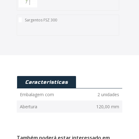
Sargentos FSZ 300
Caracteristicas
Embalagem com
2 unidades
Abertura
120,00 mm
Também poderá estar interessado em