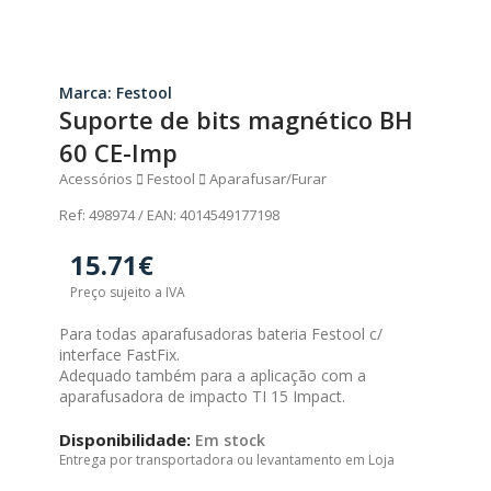
Marca: Festool
Suporte de bits magnético BH
60 CE-Imp
Acessórios
Festool
Aparafusar/Furar
Ref: 498974 / EAN: 4014549177198
15.71€
Preço sujeito a IVA
Para todas aparafusadoras bateria Festool c/
interface FastFix.
Adequado também para a aplicação com a
aparafusadora de impacto TI 15 Impact.
Disponibilidade:
Em stock
Entrega por transportadora ou levantamento em Loja