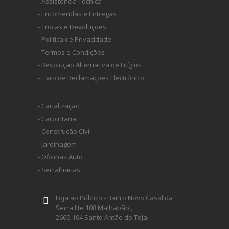
- Assistência Técnica
- Encomendas e Entregas
- Trocas e Devoluções
- Politica de Privacidade
- Termos e Condições
- Resolução Alternativa de Litígios
- Livro de Reclamações Electrónico
- Canalização
- Carpintaria
- Construção Civil
- Jardinagem
- Oficinas Auto
- Serralharias
Loja ao Público - Bairro Novo Casal da
Serra Lte 108 Malhapão ,
2660-104 Santo Antão do Tojal