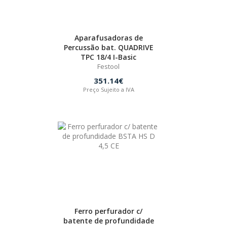
Aparafusadoras de
Percussão bat. QUADRIVE
TPC 18/4 I-Basic
Festool
351.14€
Preço Sujeito a IVA
Ferro perfurador c/
batente de profundidade