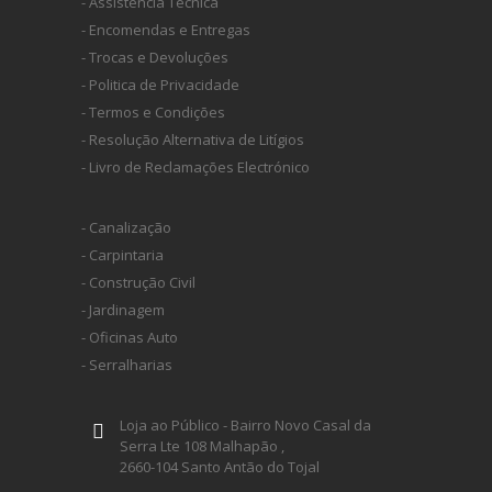
- Assistência Técnica
- Encomendas e Entregas
- Trocas e Devoluções
- Politica de Privacidade
- Termos e Condições
- Resolução Alternativa de Litígios
- Livro de Reclamações Electrónico
- Canalização
- Carpintaria
- Construção Civil
- Jardinagem
- Oficinas Auto
- Serralharias
Loja ao Público - Bairro Novo Casal da
Serra Lte 108 Malhapão ,
2660-104 Santo Antão do Tojal