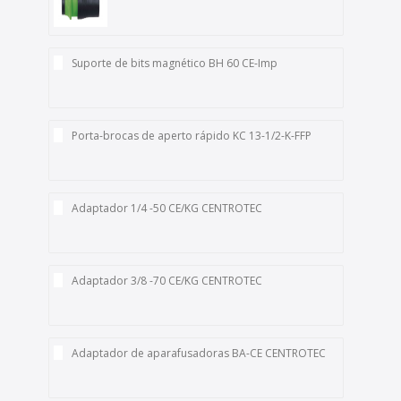
Suporte de bits magnético BH 60 CE-Imp
Porta-brocas de aperto rápido KC 13-1/2-K-FFP
Adaptador 1/4 -50 CE/KG CENTROTEC
Adaptador 3/8 -70 CE/KG CENTROTEC
Adaptador de aparafusadoras BA-CE CENTROTEC