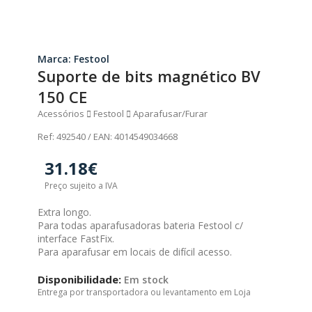
Marca: Festool
Suporte de bits magnético BV
150 CE
Acessórios
Festool
Aparafusar/Furar
Ref: 492540 / EAN: 4014549034668
31.18€
Preço sujeito a IVA
Extra longo.
Para todas aparafusadoras bateria Festool c/
interface FastFix.
Para aparafusar em locais de difícil acesso.
Disponibilidade:
Em stock
Entrega por transportadora ou levantamento em Loja