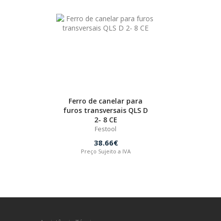
Ferro de canelar para
furos transversais QLS D
2- 8 CE
Festool
38.66€
Preço Sujeito a IVA