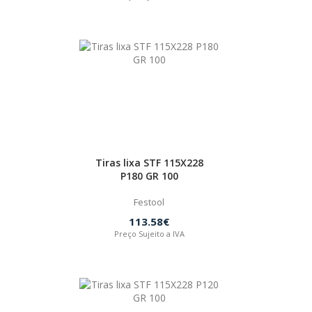
Tiras lixa STF 115X228
P180 GR 100
Festool
113.58€
Preço Sujeito a IVA