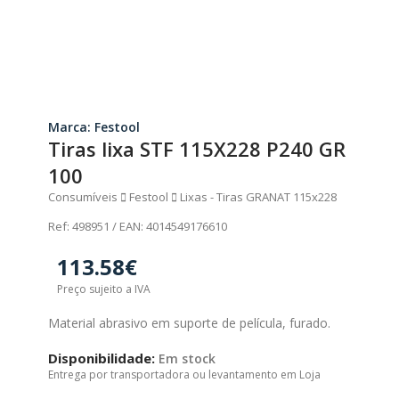
Marca: Festool
Tiras lixa STF 115X228 P240 GR
100
Consumíveis
Festool
Lixas - Tiras GRANAT 115x228
Ref: 498951 / EAN: 4014549176610
113.58€
Preço sujeito a IVA
Material abrasivo em suporte de película, furado.
Disponibilidade:
Em stock
Entrega por transportadora ou levantamento em Loja