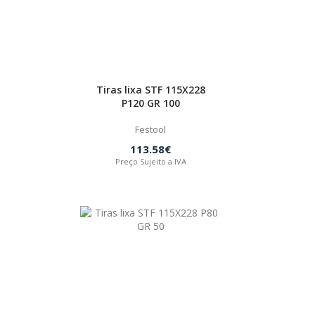
Tiras lixa STF 115X228
P120 GR 100
Festool
113.58€
Preço Sujeito a IVA