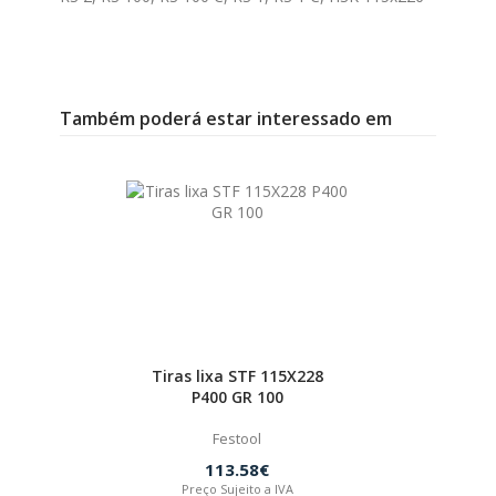
Também poderá estar interessado em
Tiras lixa STF 115X228
P400 GR 100
Festool
113.58€
Preço Sujeito a IVA