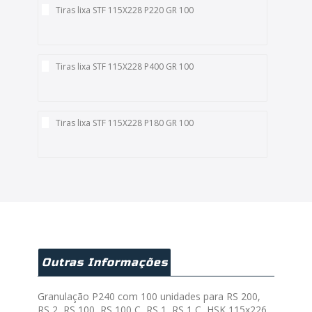
Tiras lixa STF 115X228 P220 GR 100
Tiras lixa STF 115X228 P400 GR 100
Tiras lixa STF 115X228 P180 GR 100
Outras Informações
Granulação P240 com 100 unidades para RS 200,
RS 2, RS 100, RS 100 C, RS 1, RS 1 C, HSK 115x226