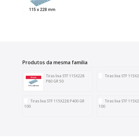
Produtos da mesma familia
Tiras lixa STF 115X228
Tiras lixa STF 115X
P80 GR 50
Tiras lixa STF 115X228 P400 GR
Tiras lixa STF 115
100
100