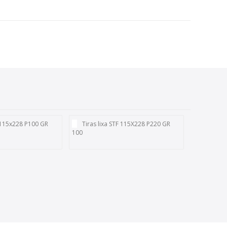
F 115x228 P100 GR
Tiras lixa STF 115X228 P220 GR
100