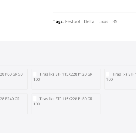
Tags:
Festool - Delta - Lixas - RS
228 P60 GR 50
Tiras lixa STF 115X228 P120 GR
Tiras lixa ST
100
100
X228 P240 GR
Tiras lixa STF 115X228 P180 GR
100