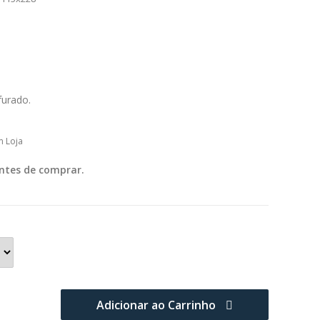
furado.
m Loja
ntes de comprar.
Adicionar ao Carrinho