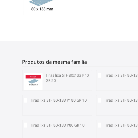
Produtos da mesma familia
Tiras lixa STF 80x133 P40
Tiras lixa STF 80x1
GR 50
Tiras lixa STF 80x133 P180 GR 10
Tiras lixa STF 80x1
Tiras lixa STF 80x133 P80 GR 10
Tiras lixa STF 80x1