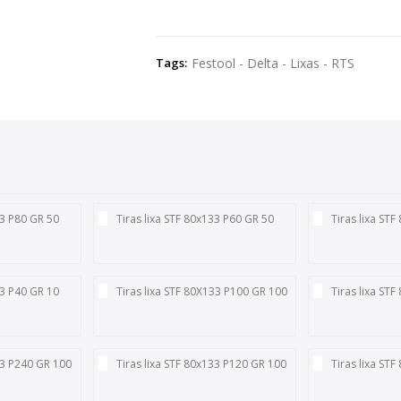
Tags:
Festool - Delta - Lixas - RTS
33 P80 GR 50
Tiras lixa STF 80x133 P60 GR 50
Tiras lixa ST
33 P40 GR 10
Tiras lixa STF 80X133 P100 GR 100
Tiras lixa ST
33 P240 GR 100
Tiras lixa STF 80x133 P120 GR 100
Tiras lixa ST