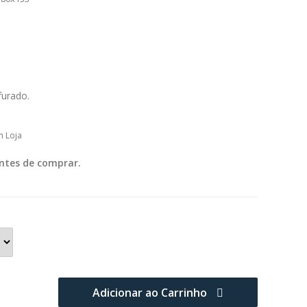
furado.
m Loja
ntes de comprar.
Adicionar ao Carrinho