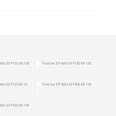
F 80x133 P150 GR 100
Tiras lixa STF 80x133 P180 GR 100
F 80x133 P120 GR 10
Tiras lixa STF 80x133 P400 GR 100
F 80x133 P320 GR 100