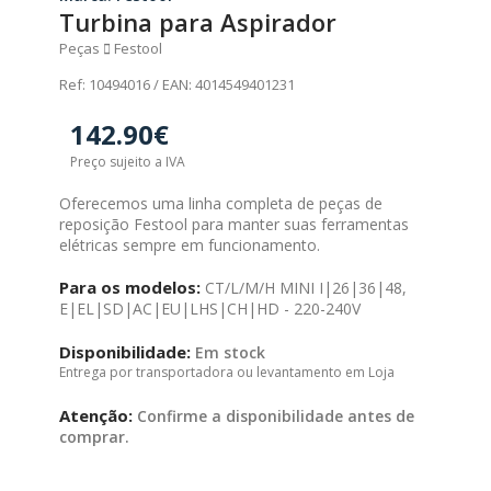
Turbina para Aspirador
Peças
Festool
Ref: 10494016 / EAN: 4014549401231
142.90€
Preço sujeito a IVA
Oferecemos uma linha completa de peças de
reposição Festool para manter suas ferramentas
elétricas sempre em funcionamento.
Para os modelos:
CT/L/M/H MINI I|26|36|48,
E|EL|SD|AC|EU|LHS|CH|HD - 220-240V
Disponibilidade:
Em stock
Entrega por transportadora ou levantamento em Loja
Atenção:
Confirme a disponibilidade antes de
comprar.