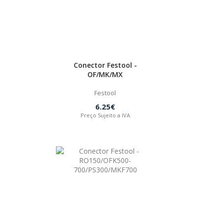
Conector Festool -
OF/MK/MX
Festool
6.25€
Preço Sujeito a IVA