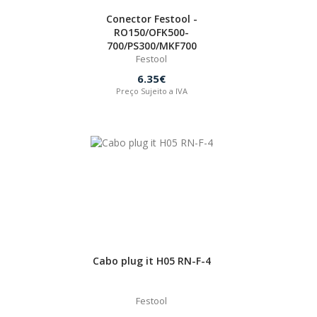
Conector Festool -
RO150/OFK500-
700/PS300/MKF700
Festool
6.35€
Preço Sujeito a IVA
Cabo plug it H05 RN-F-4
Festool