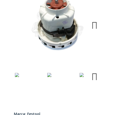
Next
Next
Marca: Festool