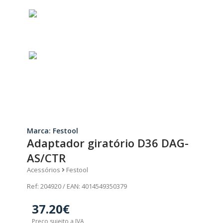
Marca: Festool
Adaptador giratório D36 DAG-
AS/CTR
Acessórios
Festool
Ref: 204920 / EAN: 4014549350379
37.20€
Preço sujeito a IVA