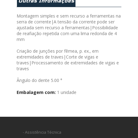
Outras Informações
Montagem simples e sem recurso a ferramentas na
serra de corrente|A tensão da corrente pode ser
ajustada sem recurso a ferramentas|Possibilidade
de reafiação repetida com uma lima redonda de 4
mm
Criação de junções por fêmea, p. ex., em
extremidades de traves|Corte de vigas e
traves|Processamento de extremidades de vigas e
traves
Ângulo do dente 5.00 °
Embalagem com:
1 unidade
- Assistência Técnica