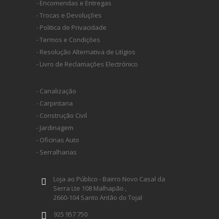
- Encomendas e Entregas
- Trocas e Devoluções
- Politica de Privacidade
- Termos e Condições
- Resolução Alternativa de Litígios
- Livro de Reclamações Electrónico
- Canalização
- Carpintaria
- Construção Civil
- Jardinagem
- Oficinas Auto
- Serralharias
Loja ao Público - Bairro Novo Casal da
Serra Lte 108 Malhapão ,
2660-104 Santo Antão do Tojal
925 957 750