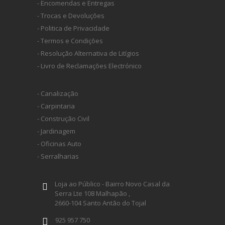
- Encomendas e Entregas
- Trocas e Devoluções
- Politica de Privacidade
- Termos e Condições
- Resolução Alternativa de Litígios
- Livro de Reclamações Electrónico
- Canalização
- Carpintaria
- Construção Civil
- Jardinagem
- Oficinas Auto
- Serralharias
Loja ao Público - Bairro Novo Casal da
Serra Lte 108 Malhapão ,
2660-104 Santo Antão do Tojal
925 957 750