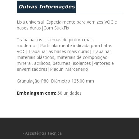
Outras Informações
Lixa universal|Especialmente para vernizes VOC e
bases duras|Com StickFix
Trabalhar os sistemas de pintura mais
modernos|Particularmente indicada para tintas
VOC|Trabalhar as bases mais duras|Trabalhar
materiais plásticos, materiais de composição
mineral, acrílicos, betumes, isolantes|Pintores e
envernizadores|Pladur|Marceneiro
Granulação P80; Diâmetro 125.00 mm
Embalagem com:
50 unidades
- Assistência Técnica