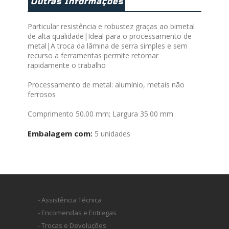
Outras Informações
Particular resistência e robustez graças ao bimetal
de alta qualidade|Ideal para o processamento de
metal|A troca da lâmina de serra simples e sem
recurso a ferramentas permite retomar
rapidamente o trabalho
Processamento de metal: alumínio, metais não
ferrosos
Comprimento 50.00 mm; Largura 35.00 mm
Embalagem com:
5 unidades
- Assistência Técnica
- Encomendas e Entregas
- Trocas e Devoluções