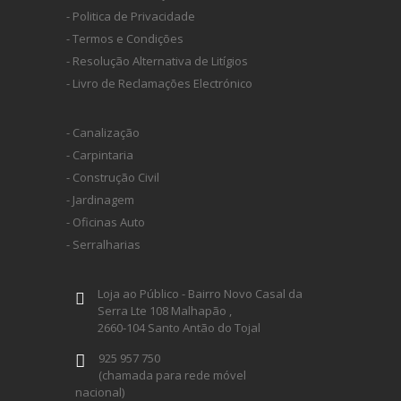
- Politica de Privacidade
- Termos e Condições
- Resolução Alternativa de Litígios
- Livro de Reclamações Electrónico
- Canalização
- Carpintaria
- Construção Civil
- Jardinagem
- Oficinas Auto
- Serralharias
Loja ao Público - Bairro Novo Casal da
Serra Lte 108 Malhapão ,
2660-104 Santo Antão do Tojal
925 957 750
(chamada para rede móvel
nacional)