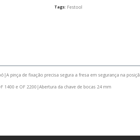
Tags:
Festool
pó|A pinça de fixação precisa segura a fresa em segurança na posiç
s OF 1400 e OF 2200|Abertura da chave de bocas 24 mm