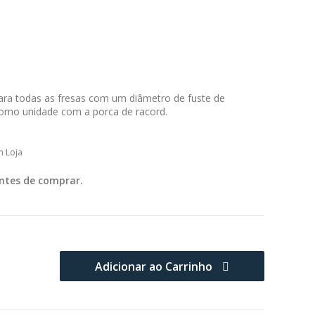
ara todas as fresas com um diâmetro de fuste de
como unidade com a porca de racord.
m Loja
ntes de comprar.
Adicionar ao Carrinho