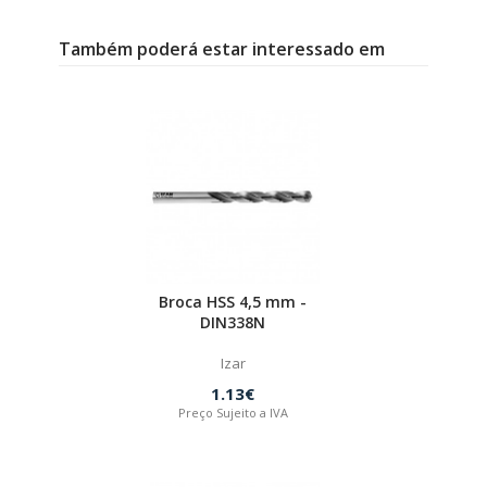
Também poderá estar interessado em
Broca HSS 4,5 mm -
DIN338N
Izar
1.13€
Preço Sujeito a IVA