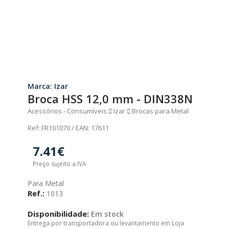
Marca: Izar
Broca HSS 12,0 mm - DIN338N
Acessórios - Consumíveis
Izar
Brocas para Metal
Ref: FR101070 / EAN: 17611
7.41€
Preço sujeito a IVA
Para Metal
Ref.:
1013
Disponibilidade:
Em stock
Entrega por transportadora ou levantamento em Loja