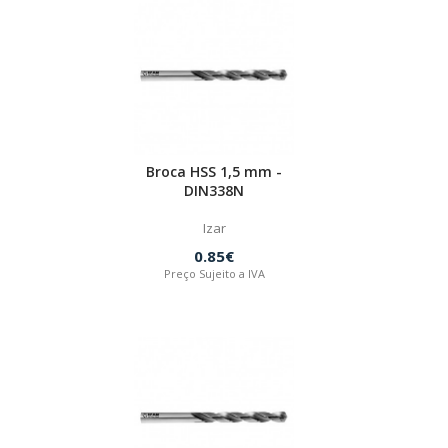
Broca HSS 1,5 mm -
DIN338N
Izar
0.85€
Preço Sujeito a IVA