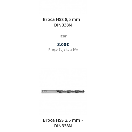
Broca HSS 8,5 mm -
DIN338N
Izar
3.00€
Preço Sujeito a IVA
Broca HSS 2,5 mm -
DIN338N