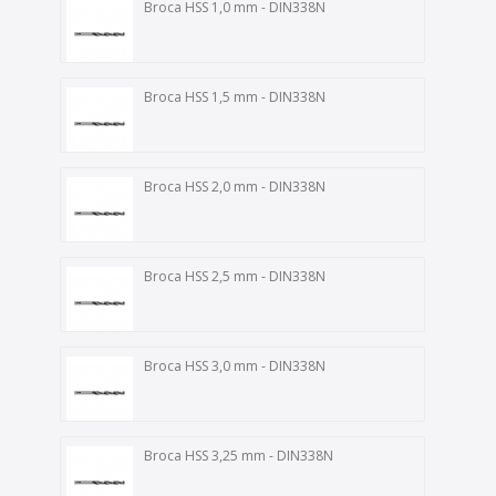
Broca HSS 1,0 mm - DIN338N
Broca HSS 1,5 mm - DIN338N
Broca HSS 2,0 mm - DIN338N
Broca HSS 2,5 mm - DIN338N
Broca HSS 3,0 mm - DIN338N
Broca HSS 3,25 mm - DIN338N