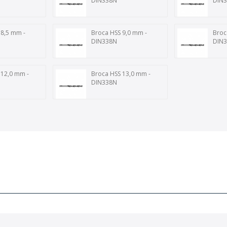
DIN338N
DIN
 8,5 mm -
Broca HSS 9,0 mm -
Broc
DIN338N
DIN
 12,0 mm -
Broca HSS 13,0 mm -
DIN338N