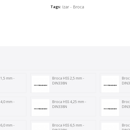
Tags:
Izar - Broca
 1,5 mm -
Broca HSS 2,5 mm -
Broc
DIN338N
DIN
 4,0 mm -
Broca HSS 4,25 mm -
Broc
DIN338N
DIN
 6,0 mm -
Broca HSS 6,5 mm -
Broc