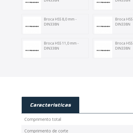
DIN338N
DIN338N
Broca HSS 8,0 mm -
Broca HSS
DIN338N
DIN338N
Broca HSS 11,0 mm -
Broca HSS
DIN338N
DIN338N
Caracteristicas
Comprimento total
Comprimento de corte