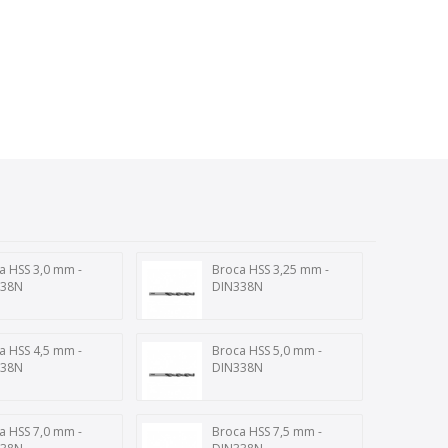
a HSS 3,0 mm -
Broca HSS 3,25 mm -
338N
DIN338N
a HSS 4,5 mm -
Broca HSS 5,0 mm -
338N
DIN338N
a HSS 7,0 mm -
Broca HSS 7,5 mm -