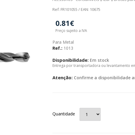
Ref: FR101055 / EAN: 10675
0.81€
Preço sujeito a IVA
Para Metal
Ref.:
1013
Disponibilidade:
Em stock
Entrega por transportadora ou levantamento e
Atenção:
Confirme a disponibilidade a
Quantidade