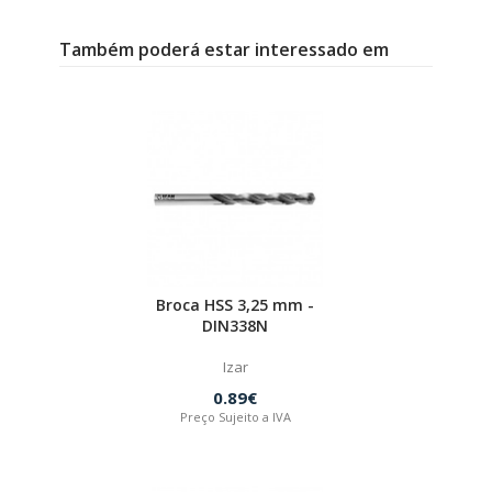
Também poderá estar interessado em
Broca HSS 3,25 mm -
DIN338N
Izar
0.89€
Preço Sujeito a IVA