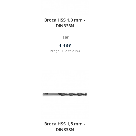
Broca HSS 1,0 mm -
DIN338N
Izar
1.16€
Preço Sujeito a IVA
Broca HSS 1,5 mm -
DIN338N