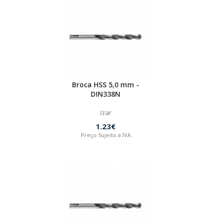
Broca HSS 5,0 mm -
DIN338N
Izar
1.23€
Preço Sujeito a IVA