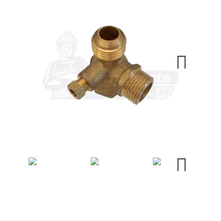
Next
Next