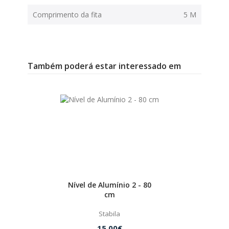
Comprimento da fita
5 M
Também poderá estar interessado em
Nível de Alumínio 2 - 80
cm
Stabila
15.00€