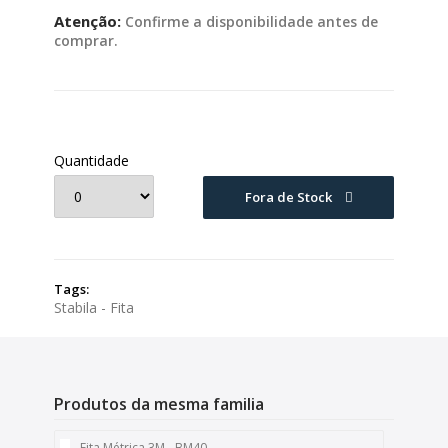
Atenção:
Confirme a disponibilidade antes de
comprar.
Quantidade
Fora de Stock
Tags:
Stabila - Fita
Produtos da mesma familia
Fita Métrica 3M - BM40