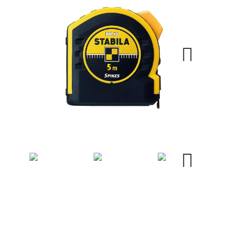
Next
Next