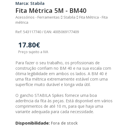
Marca: Stabila
Fita Métrica 5M - BM40
Acessórios - Ferramentas
Stabila
Fita Métrica - Fita
métrica
Ref: 543117740 / EAN: 4005069177409
17.80€
Preço sujeito a IVA
Para fazer o seu trabalho, os profissionais de
construção confiam no BM 40 e na sua escala com
ótima legibilidade em ambos os lados. A BM 40 é
uma fita métrica extremamente estável com uma
superfície muito durável e longa vida útil.
O gancho STABILA Spikes fornece uma boa
aderência da fita às peças. Está disponível em vários
comprimentos de até 10 m, para que haja uma
variante adequada para cada necessidade.
Disponibilidade:
Fora de stock