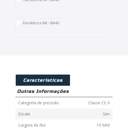
Fita Métrica 8M - BM40
Caracteristicas
Outras Informações
Categoria de precisão
Classe CE II
Escala
Sim
Largura da fita
19 MM