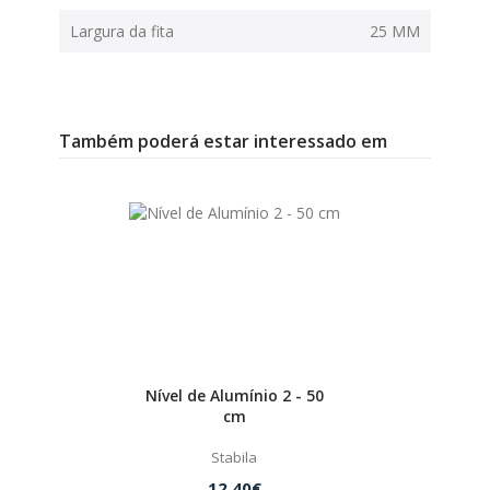
Largura da fita
25 MM
Também poderá estar interessado em
Nível de Alumínio 2 - 50
cm
Stabila
12.40€