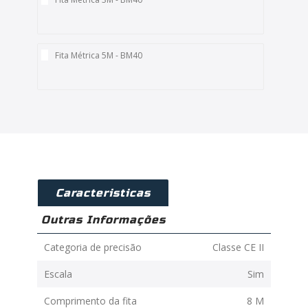
Fita Métrica 5M - BM40
Caracteristicas
Outras Informações
Categoria de precisão
Classe CE II
Escala
Sim
Comprimento da fita
8 M