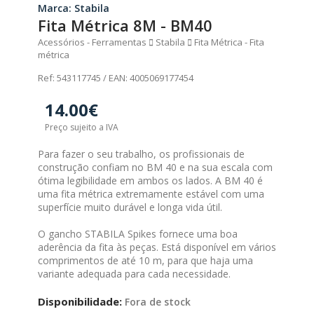
Marca: Stabila
Fita Métrica 8M - BM40
Acessórios - Ferramentas
Stabila
Fita Métrica - Fita
métrica
Ref: 543117745 / EAN: 4005069177454
14.00€
Preço sujeito a IVA
Para fazer o seu trabalho, os profissionais de
construção confiam no BM 40 e na sua escala com
ótima legibilidade em ambos os lados. A BM 40 é
uma fita métrica extremamente estável com uma
superfície muito durável e longa vida útil.
O gancho STABILA Spikes fornece uma boa
aderência da fita às peças. Está disponível em vários
comprimentos de até 10 m, para que haja uma
variante adequada para cada necessidade.
Disponibilidade:
Fora de stock