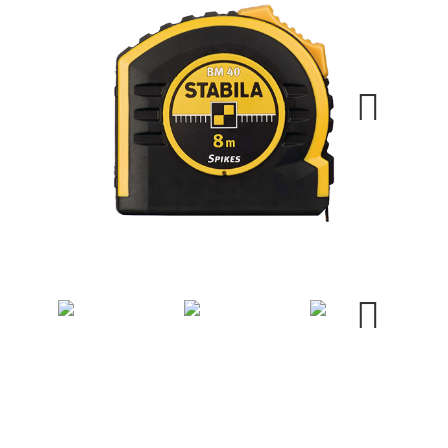
Next
Next