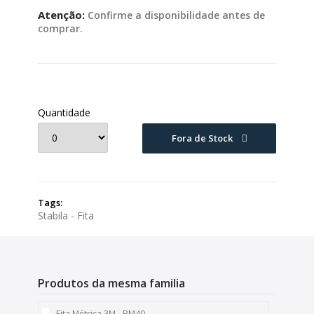
Atenção:
Confirme a disponibilidade antes de
comprar.
Quantidade
Fora de Stock
Tags:
Stabila - Fita
Produtos da mesma familia
Fita Métrica 3M - BM40