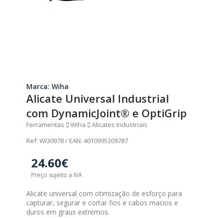
Marca: Wiha
Alicate Universal Industrial
com DynamicJoint® e OptiGrip
Ferramentas
Wiha
Alicates Industriais
Ref: WI30978 / EAN: 4010995309787
24.60€
Preço sujeito a IVA
Alicate universal com otimização de esforço para
capturar, segurar e cortar fios e cabos macios e
duros em graus extremos.