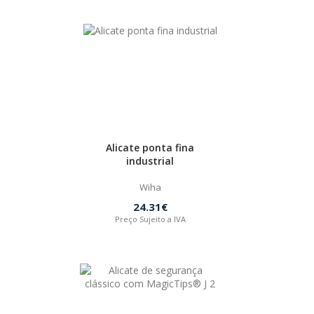
Alicate ponta fina
industrial
Wiha
24.31€
Preço Sujeito a IVA