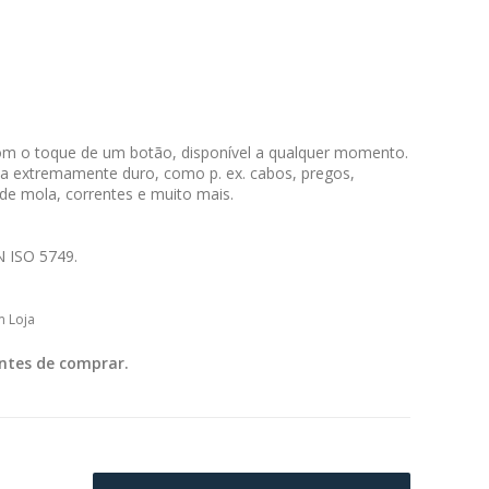
om o toque de um botão, disponível a qualquer momento.
o a extremamente duro, como p. ex. cabos, pregos,
 de mola, correntes e muito mais.
N ISO 5749.
m Loja
ntes de comprar.