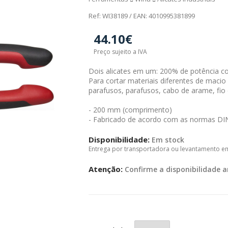
Ref: WI38189 / EAN: 4010995381899
44.10€
Preço sujeito a IVA
Dois alicates em um: 200% de potência c
Para cortar materiais diferentes de maci
parafusos, parafusos, cabo de arame, fio
- 200 mm (comprimento)
- Fabricado de acordo com as normas DI
Disponibilidade:
Em stock
Entrega por transportadora ou levantamento e
Atenção:
Confirme a disponibilidade a