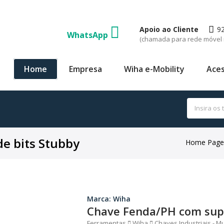
Apoio ao Cliente
9
WhatsApp
(chamada para rede móvel 
Home
Empresa
Wiha e-Mobility
Aces
e bits Stubby
Home Page
Marca: Wiha
Chave Fenda/PH com supo
Ferramentas
Wiha
Chaves Industriais - Mu