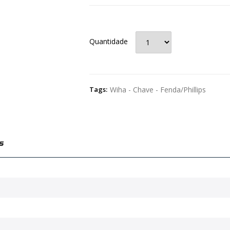
Quantidade
Tags:
Wiha - Chave - Fenda/Phillips
s