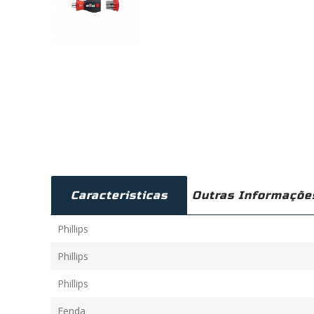
Caracteristicas
Outras Informaçõe
Phillips
Phillips
Phillips
Fenda