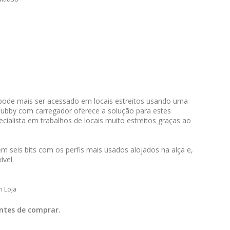
ode mais ser acessado em locais estreitos usando uma
tubby com carregador oferece a solução para estes
ialista em trabalhos de locais muito estreitos graças ao
em seis bits com os perfis mais usados alojados na alça e,
ível.
m Loja
ntes de comprar.