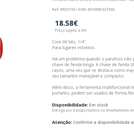
Ref: WI33736 / EAN: 4010995337360
18.58€
Preço sujeito a IVA
Com 06 bits, 1/4".
Para lugares estreitos.
Há um problema quando o parafuso não p
chave de fenda longa. A chave de fenda S
casos, uma vez que se destaca como espec
seu tamanho manejável e compacto.
Além disso, a ferramenta multifuncional t
portanto, podem ser usados de forma flex
Disponibilidade:
Em stock
Entrega por transportadora ou levantamento e
Atenção:
Confirme a disponibilidade a