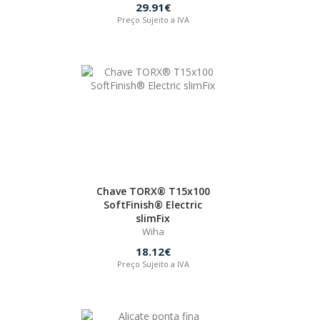
29.91€
Preço Sujeito a IVA
Chave TORX® T15x100
SoftFinish® Electric
slimFix
Wiha
18.12€
Preço Sujeito a IVA