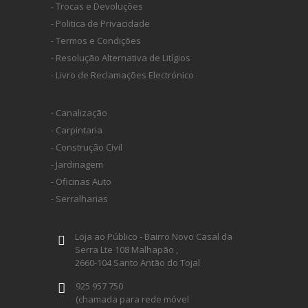
- Trocas e Devoluções
- Politica de Privacidade
- Termos e Condições
- Resolução Alternativa de Litígios
- Livro de Reclamações Electrónico
- Canalização
- Carpintaria
- Construção Civil
- Jardinagem
- Oficinas Auto
- Serralharias
Loja ao Público - Bairro Novo Casal da
Serra Lte 108 Malhapão ,
2660-104 Santo Antão do Tojal
925 957 750
(chamada para rede móvel