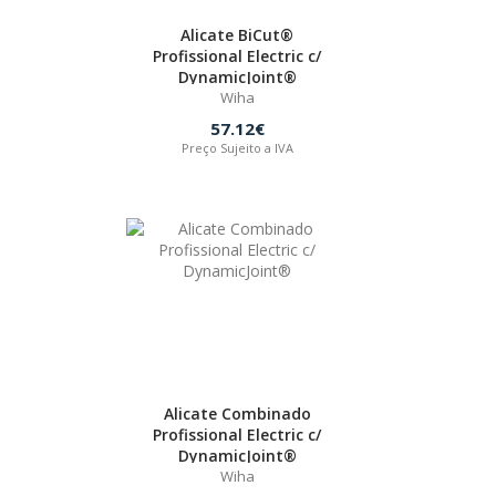
Alicate BiCut®
Profissional Electric c/
DynamicJoint®
Wiha
57.12€
Preço Sujeito a IVA
Alicate Combinado
Profissional Electric c/
DynamicJoint®
Wiha