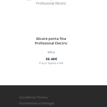
Alicate ponta fina
Profissional Electric
Wiha
36.46€
Preço Sujeito a IVA
- Assistência Técnica
- Encomendas e Entregas