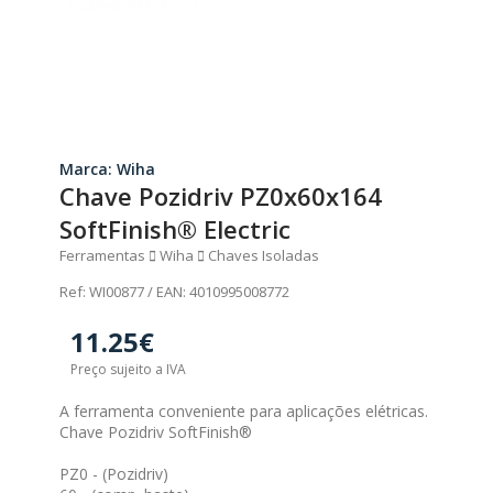
Marca: Wiha
Chave Pozidriv PZ0x60x164
SoftFinish® Electric
Ferramentas
Wiha
Chaves Isoladas
Ref: WI00877 / EAN: 4010995008772
11.25€
Preço sujeito a IVA
A ferramenta conveniente para aplicações elétricas.
Chave Pozidriv SoftFinish®
PZ0 - (Pozidriv)