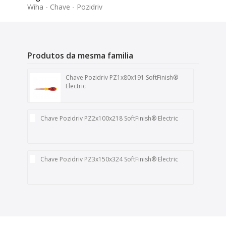
Wiha - Chave - Pozidriv
Produtos da mesma familia
Chave Pozidriv PZ1x80x191 SoftFinish®
Electric
Chave Pozidriv PZ2x100x218 SoftFinish® Electric
Chave Pozidriv PZ3x150x324 SoftFinish® Electric