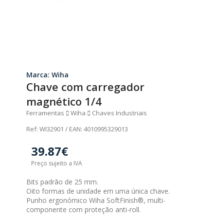
Marca: Wiha
Chave com carregador
magnético 1/4
Ferramentas
Wiha
Chaves Industriais
Ref: WI32901 / EAN: 4010995329013
39.87€
Preço sujeito a IVA
Bits padrão de 25 mm.
Oito formas de unidade em uma única chave.
Punho ergonómico Wiha SoftFinish®, multi-
componente com proteção anti-roll.