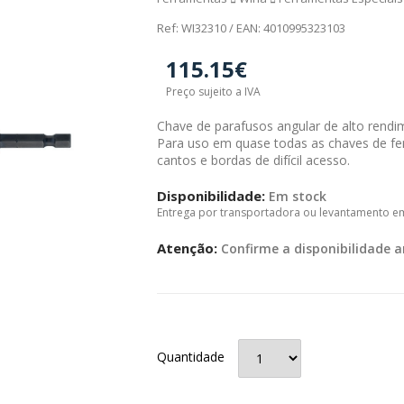
Ref: WI32310 / EAN: 4010995323103
115.15€
Preço sujeito a IVA
Chave de parafusos angular de alto rend
Para uso em quase todas as chaves de fend
cantos e bordas de difícil acesso.
Disponibilidade:
Em stock
Entrega por transportadora ou levantamento e
Atenção:
Confirme a disponibilidade a
Quantidade