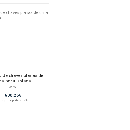
 de chaves planas de
a boca isolada
Wiha
600.26€
reço Sujeito a IVA