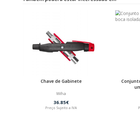
Chave de Gabinete
Conjunto
um
Wiha
36.85€
Preço Sujeito a IVA
P