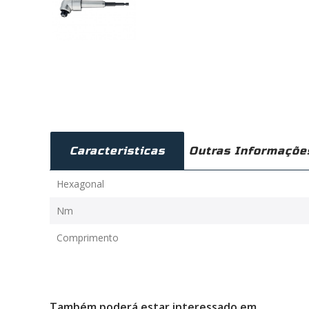
Caracteristicas
Outras Informaçõe
Hexagonal
Nm
Comprimento
Também poderá estar interessado em