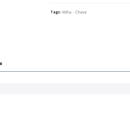
Tags:
Wiha - Chave
s