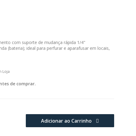
imento com suporte de mudança rápida 1/4"
a (bateria); ideal para perfurar e aparafusar em locais,
m Loja
ntes de comprar.
Adicionar ao Carrinho