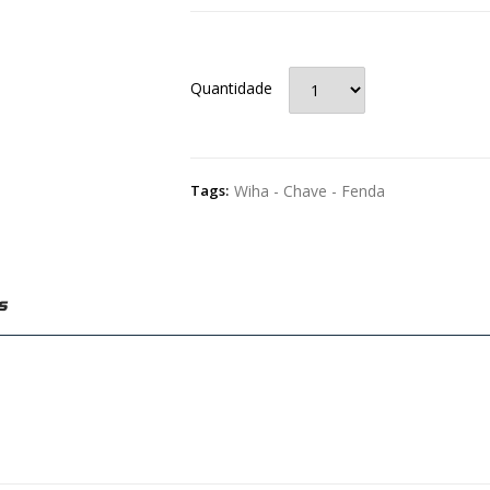
Quantidade
Tags:
Wiha - Chave - Fenda
s