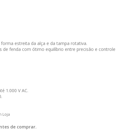
 forma estreita da alça e da tampa rotativa.
 de fenda com ótimo equilíbrio entre precisão e controle
até 1.000 V AC.
0.
m Loja
ntes de comprar.