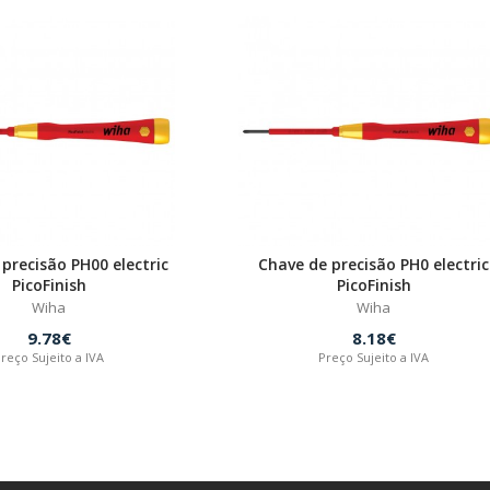
precisão PH00 electric
Chave de precisão PH0 electric
PicoFinish
PicoFinish
Wiha
Wiha
9.78€
8.18€
reço Sujeito a IVA
Preço Sujeito a IVA