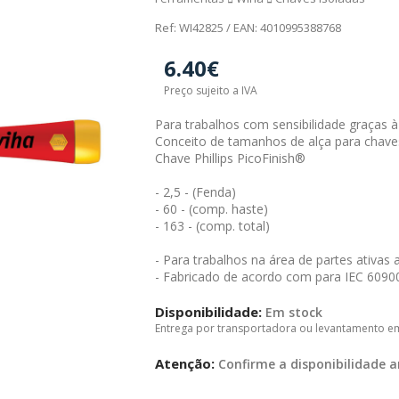
Ref: WI42825 / EAN: 4010995388768
6.40€
Preço sujeito a IVA
Para trabalhos com sensibilidade graças à
Conceito de tamanhos de alça para chaves
Chave Phillips PicoFinish®
- 2,5 - (Fenda)
- 60 - (comp. haste)
- 163 - (comp. total)
- Para trabalhos na área de partes ativas 
- Fabricado de acordo com para IEC 6090
Disponibilidade:
Em stock
Entrega por transportadora ou levantamento e
Atenção:
Confirme a disponibilidade a