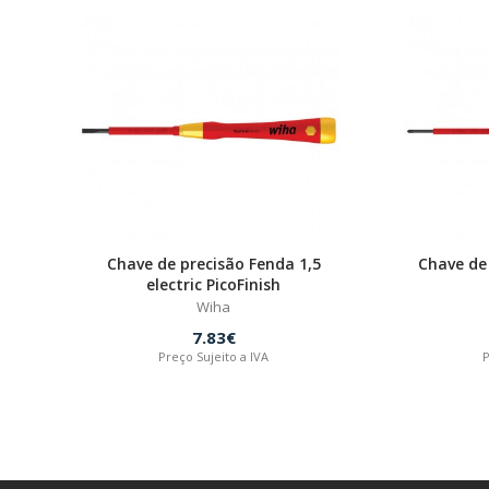
Chave de precisão Fenda 1,5
Chave de 
electric PicoFinish
Wiha
7.83€
Preço Sujeito a IVA
P