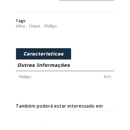
Tags:
Wiha - Chave - Phillips
Caracteristicas
Outras Informações
Phillips
PH1
Também poderá estar interessado em