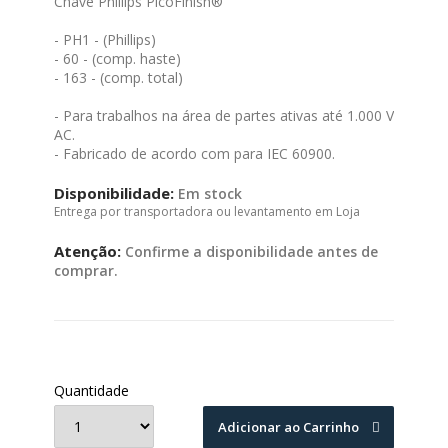
Chave Phillips PicoFinish®
- PH1 - (Phillips)
- 60 - (comp. haste)
- 163 - (comp. total)
- Para trabalhos na área de partes ativas até 1.000 V
AC.
- Fabricado de acordo com para IEC 60900.
Disponibilidade:
Em stock
Entrega por transportadora ou levantamento em Loja
Atenção:
Confirme a disponibilidade antes de
comprar.
Quantidade
Adicionar ao Carrinho