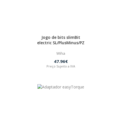
Jogo de bits slimBit
electric SL/PlusMinus/PZ
Wiha
47.96€
Preço Sujeito a IVA