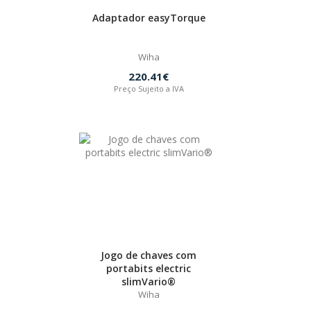
Adaptador easyTorque
Wiha
220.41€
Preço Sujeito a IVA
Jogo de chaves com
portabits electric
slimVario®
Wiha