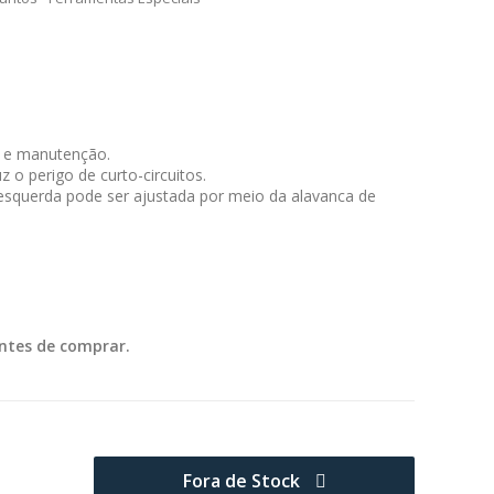
m e manutenção.
o perigo de curto-circuitos.
a esquerda pode ser ajustada por meio da alavanca de
ntes de comprar.
Fora de Stock