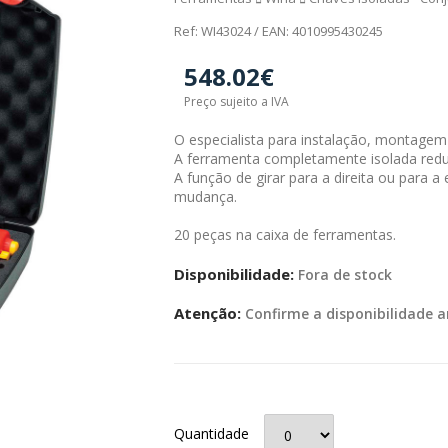
Ref: WI43024 / EAN: 4010995430245
548.02€
Preço sujeito a IVA
O especialista para instalação, montage
A ferramenta completamente isolada reduz 
A função de girar para a direita ou para 
mudança.
20 peças na caixa de ferramentas.
Disponibilidade:
Fora de stock
Atenção:
Confirme a disponibilidade a
Quantidade