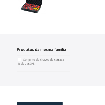
Produtos da mesma familia
Conjunto de chaves de catraca
isoladas 3/8