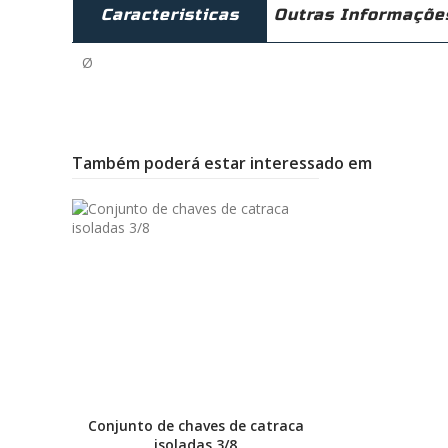
Caracteristicas
Outras Informaçõe
Ø
Também poderá estar interessado em
Conjunto de chaves de catraca
isoladas 3/8