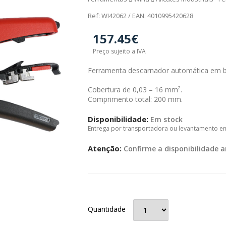
Ref: WI42062 / EAN: 4010995420628
157.45€
Preço sujeito a IVA
Ferramenta descarnador automática em bl
Cobertura de 0,03 – 16 mm².
Comprimento total: 200 mm.
Disponibilidade:
Em stock
Entrega por transportadora ou levantamento e
Atenção:
Confirme a disponibilidade a
Quantidade