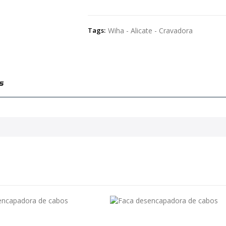
Tags:
Wiha - Alicate - Cravadora
s