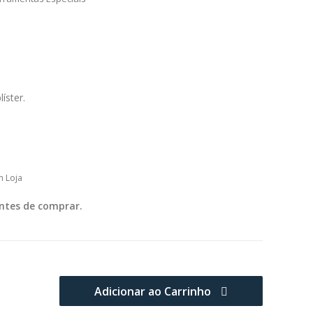
íster.
m Loja
ntes de comprar.
Adicionar ao Carrinho