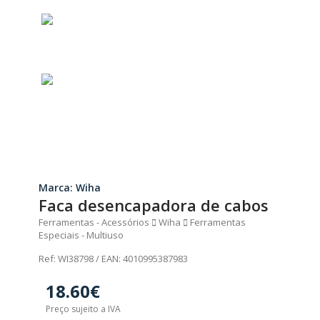
Marca: Wiha
Faca desencapadora de cabos
Ferramentas - Acessórios
Wiha
Ferramentas
Especiais - Multiuso
Ref: WI38798 / EAN: 4010995387983
18.60€
Preço sujeito a IVA