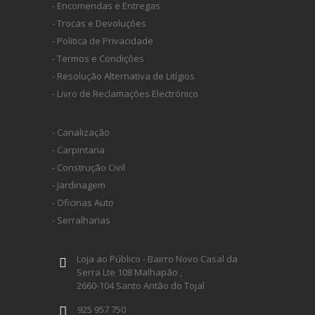
- Encomendas e Entregas
- Trocas e Devoluções
- Politica de Privacidade
- Termos e Condições
- Resolução Alternativa de Litígios
- Livro de Reclamações Electrónico
- Canalização
- Carpintaria
- Construção Civil
- Jardinagem
- Oficinas Auto
- Serralharias
Loja ao Público - Bairro Novo Casal da
Serra Lte 108 Malhapão ,
2660-104 Santo Antão do Tojal
925 957 750