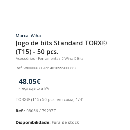
Marca: Wiha
Jogo de bits Standard TORX®
(T15) - 50 pcs.
Acessórios - Ferramentas
Wiha
Bits
Ref: WI08066 / EAN: 4010995080662
48.05€
Preço sujeito a IVA
TORX® (T15) 50-pcs. em caixa, 1/4"
Ref.:
08066 / 7929ZT
Disponibilidade:
Fora de stock