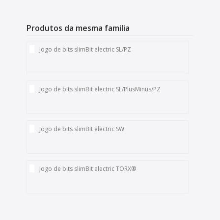
Produtos da mesma familia
Jogo de bits slimBit electric SL/PZ
Jogo de bits slimBit electric SL/PlusMinus/PZ
Jogo de bits slimBit electric SW
Jogo de bits slimBit electric TORX®