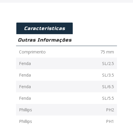
Caracteristicas
Outras Informações
Comprimento
75 mm
Fenda
SL/2.5
Fenda
SL/3.5
Fenda
SL/6.5
Fenda
SL/5.5
Phillips
PH2
Phillips
PH1