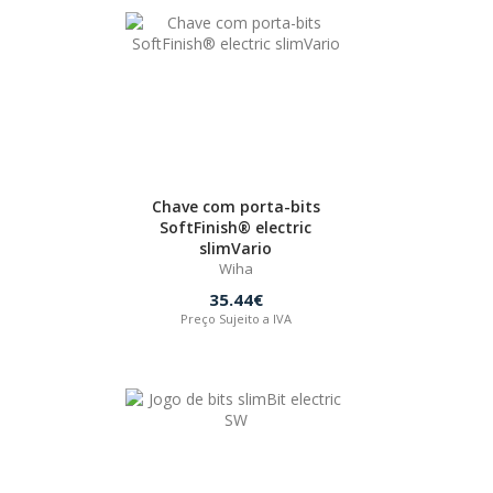
Chave com porta-bits
SoftFinish® electric
slimVario
Wiha
35.44€
Preço Sujeito a IVA