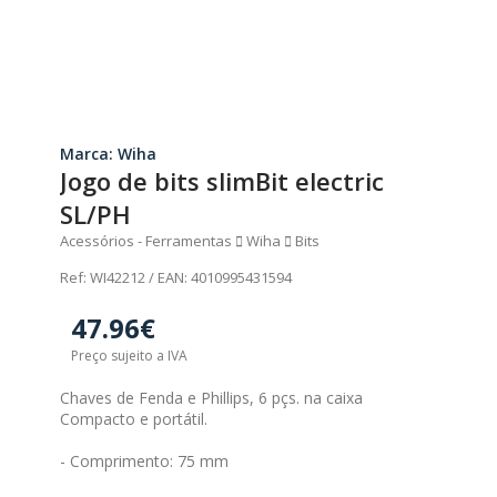
Marca: Wiha
Jogo de bits slimBit electric
SL/PH
Acessórios - Ferramentas
Wiha
Bits
Ref: WI42212 / EAN: 4010995431594
47.96€
Preço sujeito a IVA
Chaves de Fenda e Phillips, 6 pçs. na caixa
Compacto e portátil.
- Comprimento: 75 mm