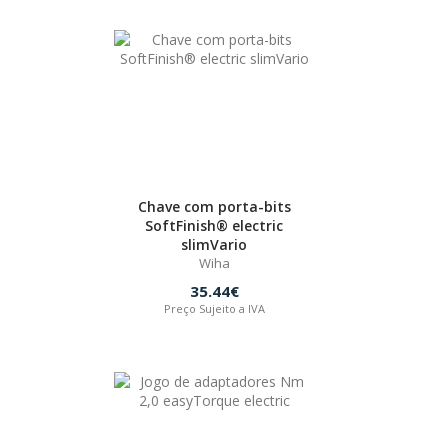
Chave com porta-bits
SoftFinish® electric
slimVario
Wiha
35.44€
Preço Sujeito a IVA