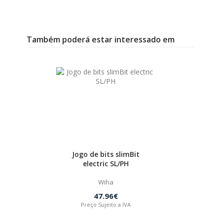
Também poderá estar interessado em
Jogo de bits slimBit
electric SL/PH
Wiha
47.96€
Preço Sujeito a IVA