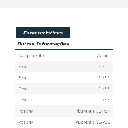
Caracteristicas
Outras Informações
Comprimento
75 mm
Fenda
SL/2.5
Fenda
SL/3.5
Fenda
SL/6.5
Fenda
SL/5.5
Pozidriv
PlusMinus: SL/PZ1
Pozidriv
PlusMinus: SL/PZ2