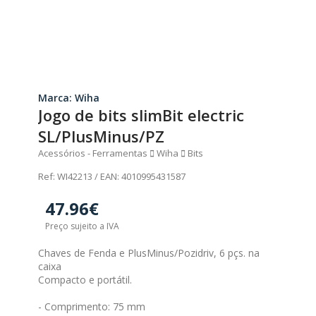
Marca: Wiha
Jogo de bits slimBit electric
SL/PlusMinus/PZ
Acessórios - Ferramentas
Wiha
Bits
Ref: WI42213 / EAN: 4010995431587
47.96€
Preço sujeito a IVA
Chaves de Fenda e PlusMinus/Pozidriv, 6 pçs. na
caixa
Compacto e portátil.
- Comprimento: 75 mm