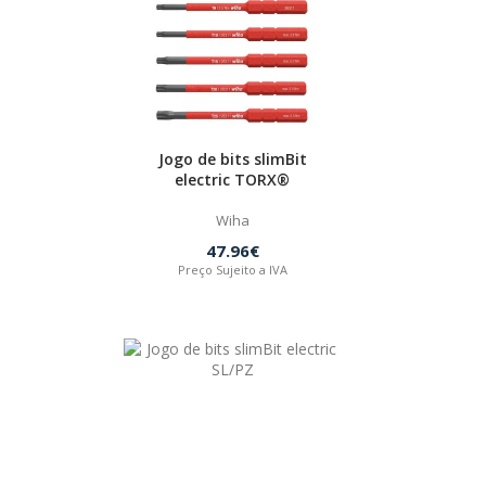
Jogo de bits slimBit
electric TORX®
Wiha
47.96€
Preço Sujeito a IVA