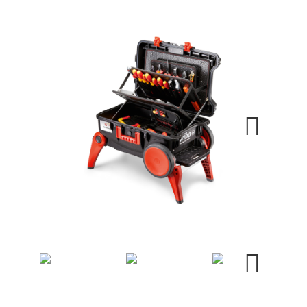
Next
Next