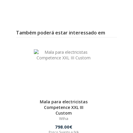
Também poderá estar interessado em
Mala para electricistas
Competence XXL III
Custom
Wiha
798.00€
Preço Sujeito a IVA