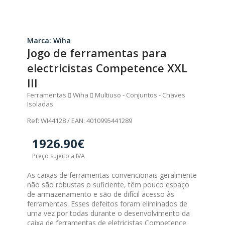
Marca: Wiha
Jogo de ferramentas para
electricistas Competence XXL
III
Ferramentas
Wiha
Multiuso - Conjuntos - Chaves
Isoladas
Ref: WI44128 / EAN: 4010995441289
1926.90€
Preço sujeito a IVA
As caixas de ferramentas convencionais geralmente
não são robustas o suficiente, têm pouco espaço
de armazenamento e são de difícil acesso às
ferramentas. Esses defeitos foram eliminados de
uma vez por todas durante o desenvolvimento da
caixa de ferramentas de eletricistas Competence