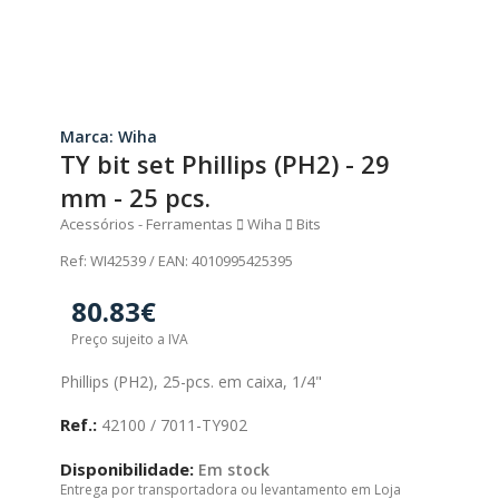
Marca: Wiha
TY bit set Phillips (PH2) - 29
mm - 25 pcs.
Acessórios - Ferramentas
Wiha
Bits
Ref: WI42539 / EAN: 4010995425395
80.83€
Preço sujeito a IVA
Phillips (PH2), 25-pcs. em caixa, 1/4"
Ref.:
42100 / 7011-TY902
Disponibilidade:
Em stock
Entrega por transportadora ou levantamento em Loja