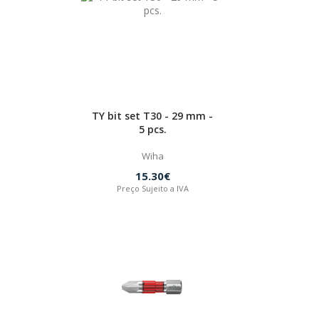
TY bit set T30 - 29 mm -
5 pcs.
Wiha
15.30€
Preço Sujeito a IVA