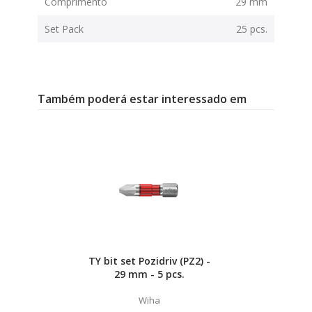
Comprimento
29 mm
Set Pack
25 pcs.
Também poderá estar interessado em
TY bit set Pozidriv (PZ2) -
29 mm - 5 pcs.
Wiha