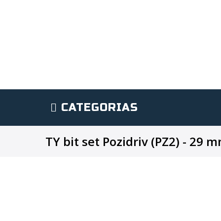
CATEGORIAS
TY bit set Pozidriv (PZ2) - 29 m