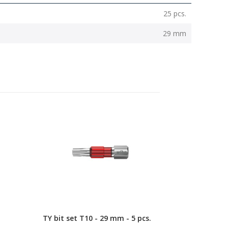
25 pcs.
29 mm
TY bit set T10 - 29 mm - 5 pcs.