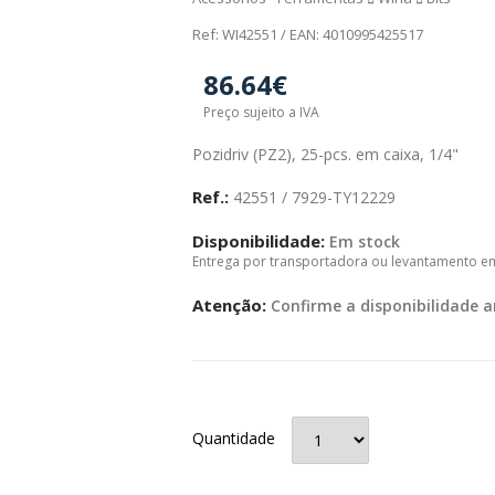
Ref: WI42551 / EAN: 4010995425517
86.64€
Preço sujeito a IVA
Pozidriv (PZ2), 25-pcs. em caixa, 1/4"
Ref.:
42551 / 7929-TY12229
Disponibilidade:
Em stock
Entrega por transportadora ou levantamento e
Atenção:
Confirme a disponibilidade a
Quantidade