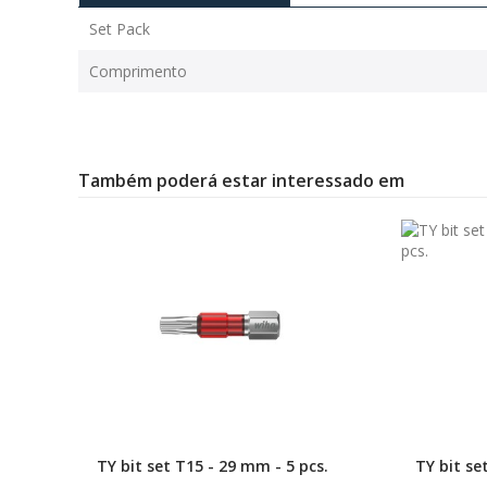
Set Pack
Comprimento
Também poderá estar interessado em
TY bit set T15 - 29 mm - 5 pcs.
TY bit se