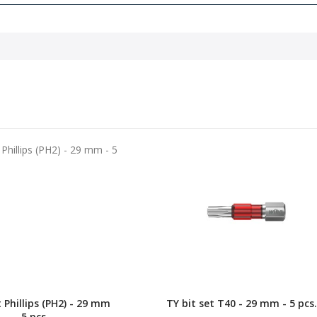
t Phillips (PH2) - 29 mm
TY bit set T40 - 29 mm - 5 pcs.
- 5 pcs.