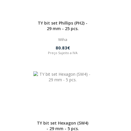
TY bit set Phillips (PH2) -
29 mm - 25 pcs.
Wiha
80.83€
Preço Sujeito a IVA
TY bit set Hexagon (SW4)
- 29 mm - 5 pcs.