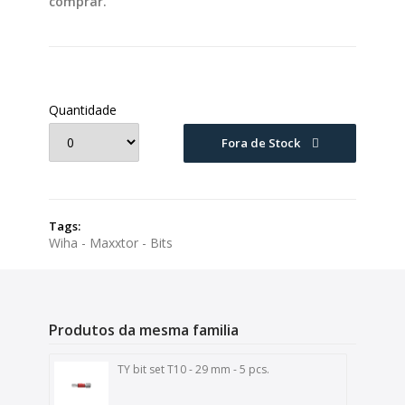
comprar.
Quantidade
Fora de Stock
Tags:
Wiha - Maxxtor - Bits
Produtos da mesma familia
TY bit set T10 - 29 mm - 5 pcs.