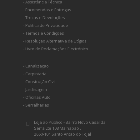
- Assistência Técnica
- Encomendas e Entregas
- Trocas e Devoluções
- Politica de Privacidade
- Termos e Condições
- Resolução Alternativa de Litígios
- Livro de Reclamações Electrónico
- Canalização
- Carpintaria
- Construção Civil
- Jardinagem
- Oficinas Auto
- Serralharias
Loja ao Público - Bairro Novo Casal da
Serra Lte 108 Malhapão ,
2660-104 Santo Antão do Tojal