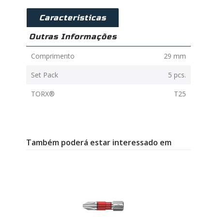
Caracteristicas
Outras Informações
Comprimento
29 mm
Set Pack
5 pcs.
TORX®
T25
Também poderá estar interessado em