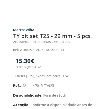
Marca: Wiha
TY bit set T25 - 29 mm - 5 pcs.
Acessórios - Ferramentas
Wiha
Bits
Ref: WI36825 / EAN: 4010995421113
15.30€
Preço sujeito a IVA
TORX® (T25), 5-pcs. em caixa, 1/4"
Ref.:
42111 / 7015-TY925
Disponibilidade:
Fora de stock
Atenção:
Confirme a disponibilidade antes de