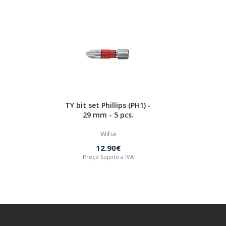
TY bit set Phillips (PH1) -
29 mm - 5 pcs.
Wiha
12.90€
Preço Sujeito a IVA