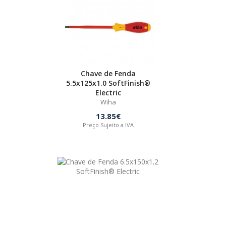
Chave de Fenda
5.5x125x1.0 SoftFinish®
Electric
Wiha
13.85€
Preço Sujeito a IVA