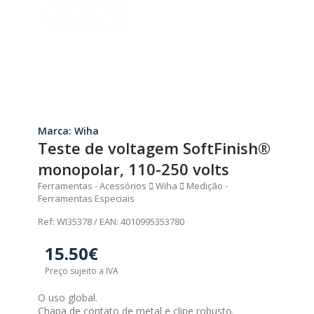
Marca: Wiha
Teste de voltagem SoftFinish®
monopolar, 110-250 volts
Ferramentas - Acessórios
Wiha
Medição -
Ferramentas Especiais
Ref: WI35378 / EAN: 4010995353780
15.50€
Preço sujeito a IVA
O uso global.
Chapa de contato de metal e clipe robusto.