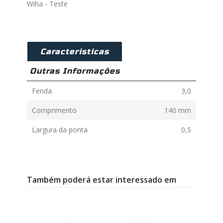
Wiha - Teste
Caracteristicas
Outras Informações
Fenda
3,0
Comprimento
140 mm
Largura da ponta
0,5
Também poderá estar interessado em