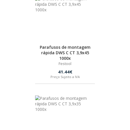
SPAX
LORCOL
BRENNENSTUHL
Parafusos de montagem
rápida DWS C CT 3,9x45
KREG
1000x
Festool
41.44€
NAREX
Preço Sujeito a IVA