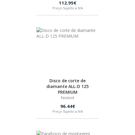
112.95€
BOSTIK
Preço Sujeito a IVA
OUTRAS MARCAS
FIAC
KEY BLADES & FIXINGS
Disco de corte de
SIA ABRASIVES
diamante ALL-D 125
PREMIUM
Festool
METABO
96.44€
Preço Sujeito a IVA
INDEX