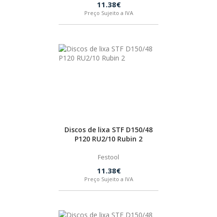
11.38€
BOSTIK
Preço Sujeito a IVA
OUTRAS MARCAS
FIAC
KEY BLADES & FIXINGS
Discos de lixa STF D150/48
SIA ABRASIVES
P120 RU2/10 Rubin 2
Festool
METABO
11.38€
Preço Sujeito a IVA
INDEX