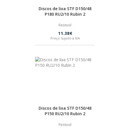
Discos de lixa STF D150/48
HUSQVARNA
P180 RU2/10 Rubin 2
Festool
WIHA
11.38€
Preço Sujeito a IVA
CMT ORANGE TOOLS
STABILA
SAGOLA
BEX
Discos de lixa STF D150/48
P150 RU2/10 Rubin 2
IZAR
Festool