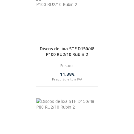
SPAX
LORCOL
BRENNENSTUHL
Discos de lixa STF D150/48
P100 RU2/10 Rubin 2
KREG
Festool
11.38€
NAREX
Preço Sujeito a IVA