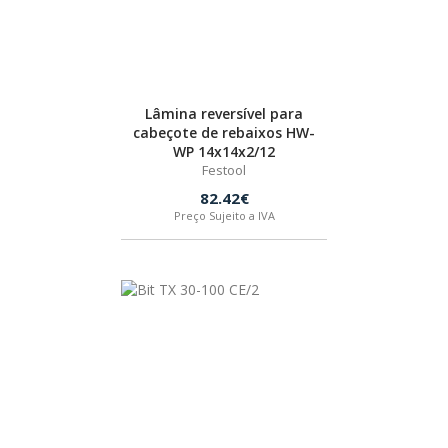
Lâmina reversível para
cabeçote de rebaixos HW-
WP 14x14x2/12
Festool
82.42€
Preço Sujeito a IVA