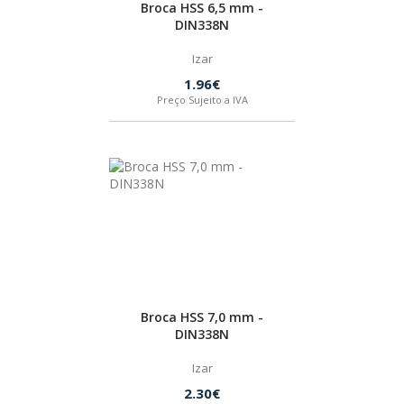
Broca HSS 6,5 mm -
DIN338N
Izar
1.96€
Preço Sujeito a IVA
Broca HSS 7,0 mm -
DIN338N
Izar
2.30€