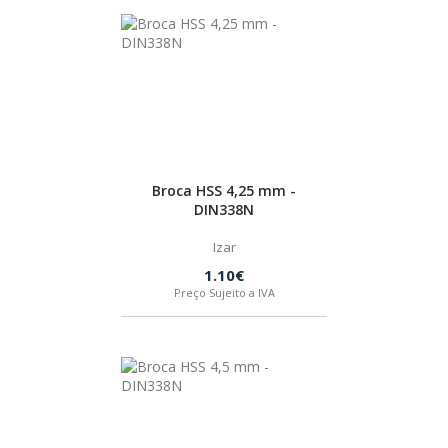
Broca HSS 4,25 mm -
DIN338N
Izar
1.10€
Preço Sujeito a IVA