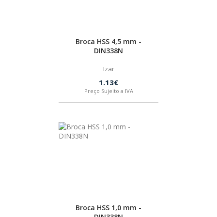
Broca HSS 4,5 mm -
DIN338N
Izar
1.13€
Preço Sujeito a IVA
Broca HSS 1,0 mm -
DIN338N