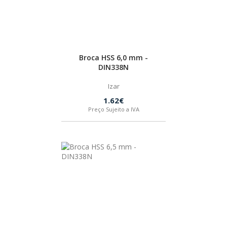
Broca HSS 6,0 mm -
DIN338N
Izar
1.62€
Preço Sujeito a IVA