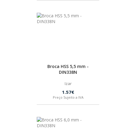
Broca HSS 5,5 mm -
DIN338N
Izar
1.57€
Preço Sujeito a IVA