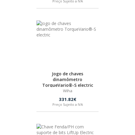
Preço Sujeito a IVA
Jogo de chaves
dinamômetro
TorqueVario®-S electric
Wiha
331.82€
Preço Sujeito a IVA