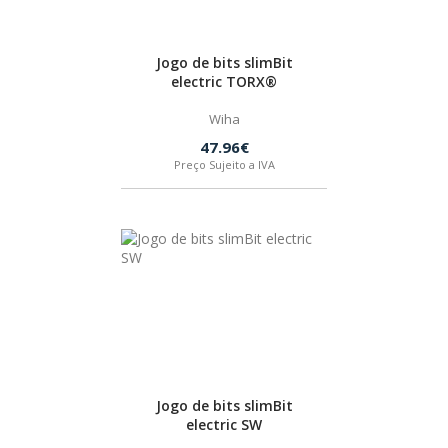
Jogo de bits slimBit
electric TORX®
Wiha
47.96€
Preço Sujeito a IVA
Jogo de bits slimBit
electric SW