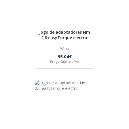
SPAX
LORCOL
Jogo de adaptadores Nm
2,8 easyTorque electric
BRENNENSTUHL
Wiha
95.04€
KREG
Preço Sujeito a IVA
NAREX