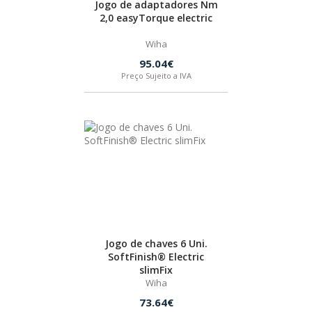
Jogo de adaptadores Nm
2,0 easyTorque electric
Wiha
95.04€
Preço Sujeito a IVA
Jogo de chaves 6 Uni.
SoftFinish® Electric
slimFix
Wiha
73.64€