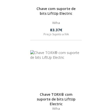
Chave com suporte de
bits LiftUp Electric
Wiha
83.37€
Preço Sujeito a IVA
Chave TORX® com
suporte de bits LiftUp
Electric
Wiha