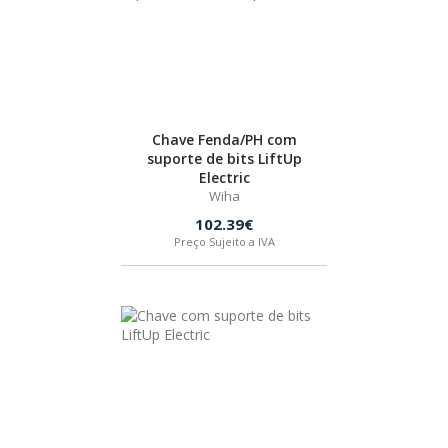
Chave Fenda/PH com
suporte de bits LiftUp
Electric
Wiha
102.39€
Preço Sujeito a IVA