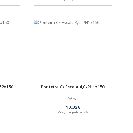
PZ2x150
Ponteira C/ Escala 4,0-PH1x150
Wiha
10.32€
Preço Sujeito a IVA