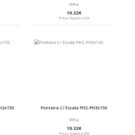
Wiha
10.32€
Preço Sujeito a IVA
PH2x150
Ponteira C/ Escala PH2-PH3x150
Wiha
10.32€
Preço Sujeito a IVA