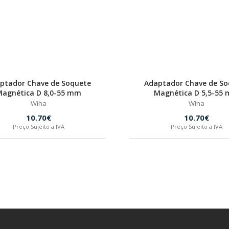
ptador Chave de Soquete
Adaptador Chave de So
agnética D 8,0-55 mm
Magnética D 5,5-55
Wiha
Wiha
10.70€
10.70€
Preço Sujeito a IVA
Preço Sujeito a IVA