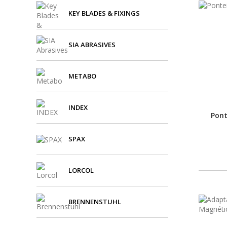
KEY BLADES & FIXINGS
SIA ABRASIVES
METABO
INDEX
Pont
SPAX
LORCOL
BRENNENSTUHL