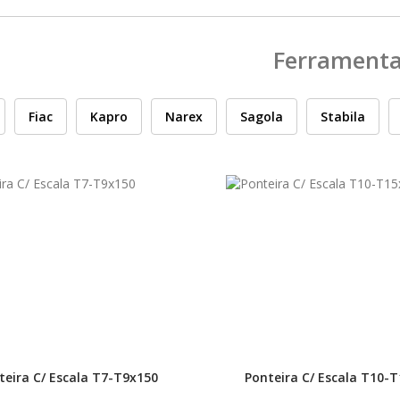
Ferrament
Fiac
Kapro
Narex
Sagola
Stabila
teira C/ Escala T7-T9x150
Ponteira C/ Escala T10-