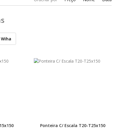
as
Wiha
T15x150
Ponteira C/ Escala T20-T25x150