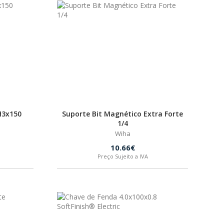
PH3x150
Suporte Bit Magnético Extra Forte
1/4
Wiha
10.66€
Preço Sujeito a IVA