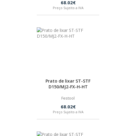
68.02€
SPAX
Preço Sujeito a IVA
LORCOL
BRENNENSTUHL
KREG
NAREX
Prato de lixar ST-STF
D150/MJ2-FX-H-HT
Festool
68.02€
Preço Sujeito a IVA