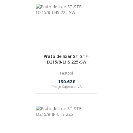
Prato de lixar ST-STF-
D215/8-LHS 225-SW
Festool
130.62€
Preço Sujeito a IVA