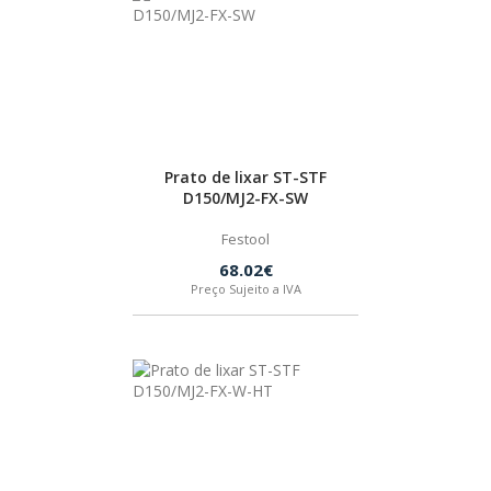
Prato de lixar ST-STF
D150/MJ2-FX-SW
Festool
68.02€
Preço Sujeito a IVA