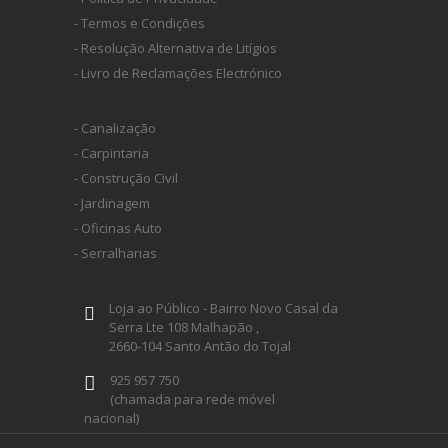
- Termos e Condições
- Resolução Alternativa de Litígios
- Livro de Reclamações Electrónico
- Canalização
- Carpintaria
- Construção Civil
- Jardinagem
- Oficinas Auto
- Serralharias
Loja ao Público - Bairro Novo Casal da
Serra Lte 108 Malhapão ,
2660-104 Santo Antão do Tojal
925 957 750
(chamada para rede móvel
nacional)