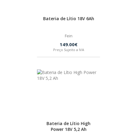
SPAX
Bateria de Lítio 18V 6Ah
LORCOL
Fein
BRENNENSTUHL
149.00€
Preço Sujeito a IVA
KREG
NAREX
Bateria de Lítio High
Power 18V 5,2 Ah